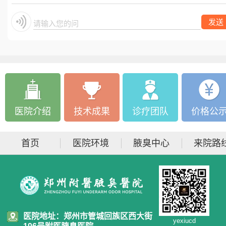
发送
请输入您的问题
医院介绍
技术成果
诊疗团队
价格公
首页
医院环境
腋臭中心
来院路
医院地址：郑州市管城回族区西大街
yexiucd