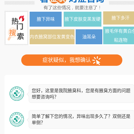
腋下多汗
腋下异味
腋下皮肤变黑发硬
腋毛伴有黄白
内衣腋窝部位发黄变色
油耳朵
粘连物
症状疑似，我想确认
您好，这里是我院腋臭科，您是有腋臭方面的问题
想要咨询吗？
简单了解下您的情况，异味出现多久了？双侧还是
单侧？